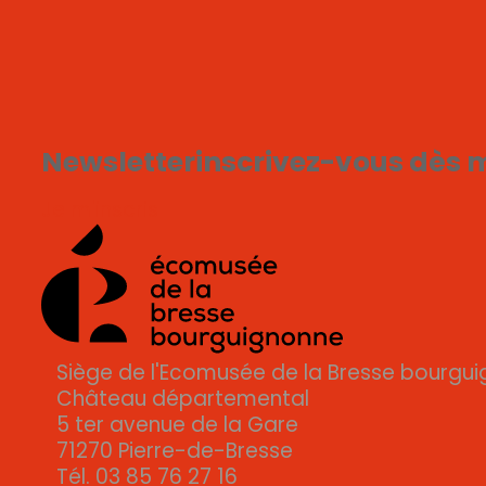
Newsletter
inscrivez-vous dès 
Je m'inscris
Siège de l'Ecomusée de la Bresse bourgu
Château départemental
5 ter avenue de la Gare
71270 Pierre-de-Bresse
Tél. 03 85 76 27 16