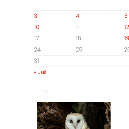
3
4
5
10
11
1
17
18
1
24
25
2
31
« Juil