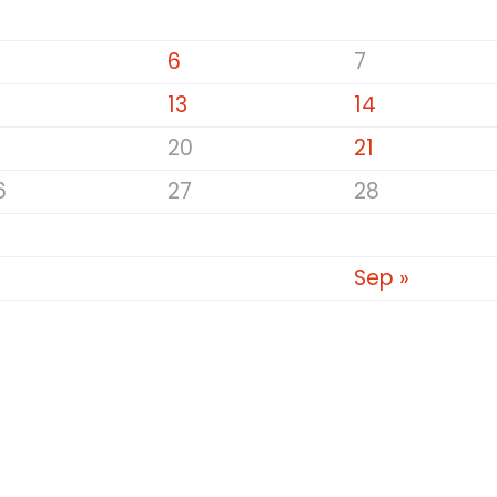
6
7
2
13
14
9
20
21
6
27
28
Sep »