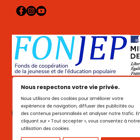
Agenda
Actualités
Adhérer
Tarifs, horaires, accès
Prof
Données personnelles
Cookies
Mentions légales
Plan 
Nous respectons votre vie privée.
Nous utilisons des cookies pour améliorer votre
expérience de navigation, diffuser des publicités ou
des contenus personnalisés et analyser notre trafic. E
cliquant sur « Tout accepter », vous consentez à notre
utilisation des cookies.