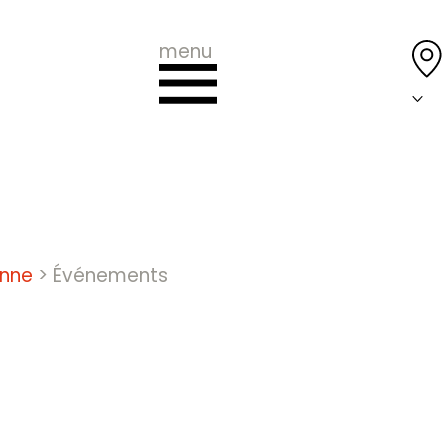
menu
onne
>
Événements