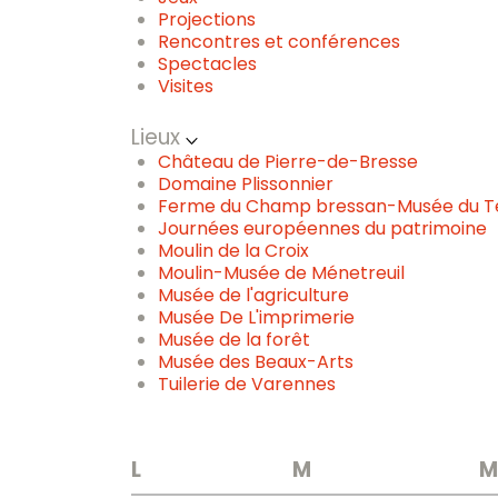
Projections
Rencontres et conférences
Spectacles
Visites
Lieux
Château de Pierre-de-Bresse
Domaine Plissonnier
Ferme du Champ bressan-Musée du Te
Journées européennes du patrimoine
Moulin de la Croix
Moulin-Musée de Ménetreuil
Musée de l'agriculture
Musée De L'imprimerie
Musée de la forêt
Musée des Beaux-Arts
Tuilerie de Varennes
L
M
M