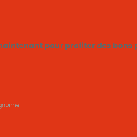
maintenant pour profiter des bons 
ignonne