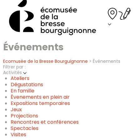
Skip
to
content
Événements
Ecomusée de la Bresse Bourguignonne
>
Événements
Filtrer par :
Activités
Ateliers
Dégustations
En famille
Évenements en plein air
Expositions temporaires
Jeux
Projections
Rencontres et conférences
Spectacles
Visites