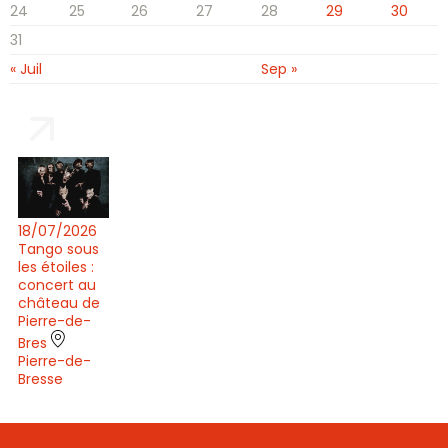
24
25
26
27
28
29
30
31
« Juil
Sep »
18/07/2026
Tango sous
les étoiles :
concert au
château de
Pierre-de-
Bres
Pierre-de-
Bresse