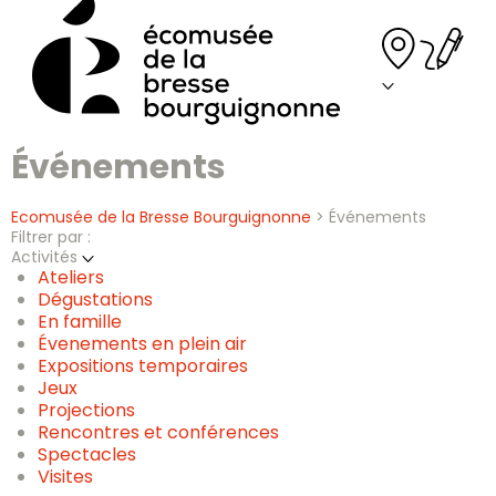
Skip
to
content
Événements
Ecomusée de la Bresse Bourguignonne
>
Événements
Filtrer par :
Activités
Ateliers
Dégustations
En famille
Évenements en plein air
Expositions temporaires
Jeux
Projections
Rencontres et conférences
Spectacles
Visites