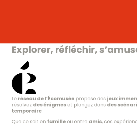
Explorer, réfléchir, s’amus
Le
réseau de l’Écomusée
propose des
jeux immers
résolvez
des énigmes
et plongez dans
des scénar
temporaire
.
Que ce soit en
famille
ou entre
amis
, ces expérienc