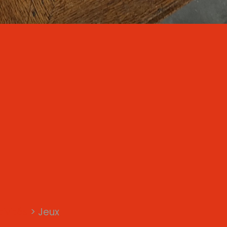
ivités
>
Jeux