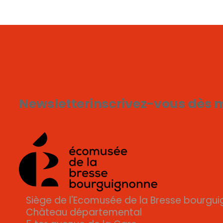
Newsletter
inscrivez-vous dès 
Je m'inscris
Siège de l'Ecomusée de la Bresse bourgu
Château départemental