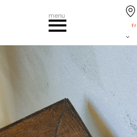
menu
Fr