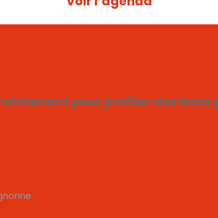
Voir l’agenda
maintenant pour profiter des bons 
ignonne