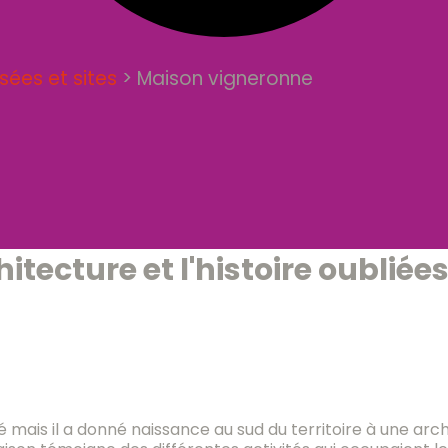
sées et sites
>
Maison vigneronne
itecture et l'histoire oubliée
ié mais il a donné naissance au sud du territoire à une ar