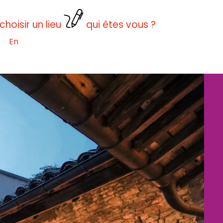
choisir un lieu
qui êtes vous ?
En