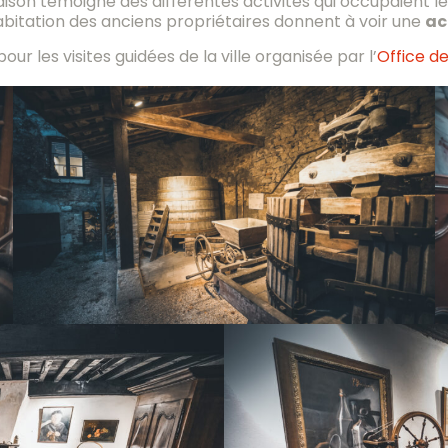
aison témoigne des différentes activités qui occupaient l
abitation des anciens propriétaires donnent à voir une
ac
les visites guidées de la ville organisée par l’
Office d