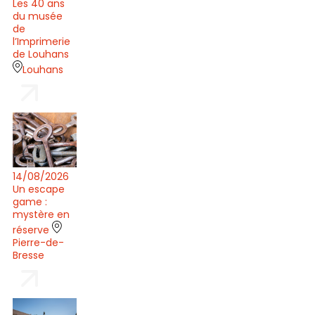
Les 40 ans
du musée
de
l’Imprimerie
de Louhans
Louhans
14/08/2026
Un escape
game :
mystère en
réserve
Pierre-de-
Bresse