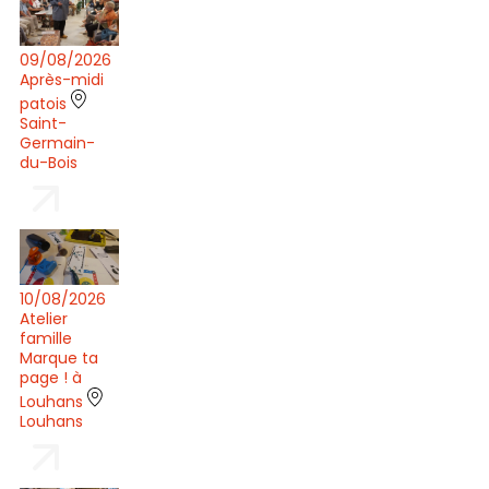
09/08/2026
Après-midi
patois
Saint-
Germain-
du-Bois
10/08/2026
Atelier
famille
Marque ta
page ! à
Louhans
Louhans