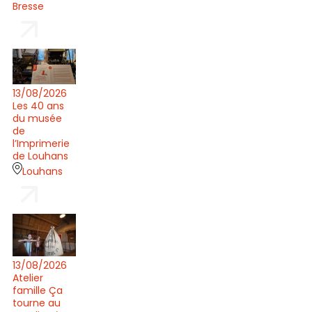
Bresse
13/08/2026
Les 40 ans
du musée
de
l’Imprimerie
de Louhans
Louhans
13/08/2026
Atelier
famille Ça
tourne au