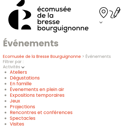
Skip
to
content
Événements
Ecomusée de la Bresse Bourguignonne
>
Événements
Filtrer par :
Activités
Ateliers
Dégustations
En famille
Évenements en plein air
Expositions temporaires
Jeux
Projections
Rencontres et conférences
Spectacles
Visites