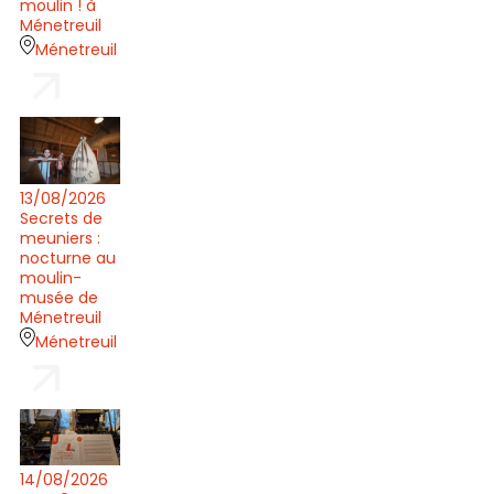
moulin ! à
Ménetreuil
Ménetreuil
13/08/2026
Secrets de
meuniers :
nocturne au
moulin-
musée de
Ménetreuil
Ménetreuil
14/08/2026