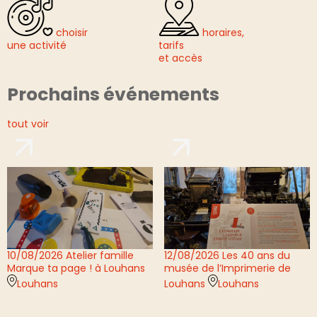
choisir
horaires,
l
une activité
tarifs
et accès
Prochains événements
tout voir
10/08/2026
Atelier famille
12/08/2026
Les 40 ans du
Marque ta page ! à Louhans
musée de l’Imprimerie de
Louhans
Louhans
Louhans