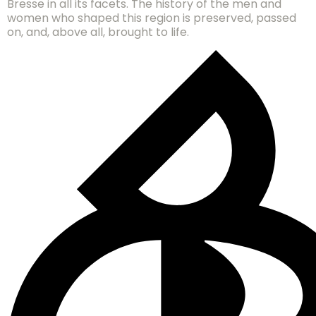
Bresse in all its facets. The history of the men and
women who shaped this region is preserved, passed
on, and, above all, brought to life.