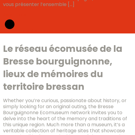
vous présenter l’ensemble […]
Read more
consulter
toutes les actus
Le réseau écomusée de la
Bresse bourguignonne,
lieux de mémoires du
territoire bressan
Whether you’re curious, passionate about history, or
simply looking for an original outing, the Bresse
Bourguignonne Ecomuseum network invites you to
delve into the heart of the memory and traditions of
this unique region. Much more than a museum, it’s a
veritable collection of heritage sites that showcase