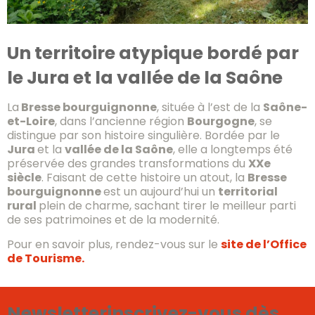
Un territoire atypique bordé par
le Jura et la vallée de la Saône
La
Bresse bourguignonne
, située à l’est de la
Saône-
et-Loire
, dans l’ancienne région
Bourgogne
, se
distingue par son histoire singulière. Bordée par le
Jura
et la
vallée de la Saône
, elle a longtemps été
préservée des grandes transformations du
XXe
siècle
. Faisant de cette histoire un atout, la
Bresse
bourguignonne
est un aujourd’hui un
territorial
rural
plein de charme, sachant tirer le meilleur parti
de ses patrimoines et de la modernité.
Pour en savoir plus, rendez-vous sur le
site de l’Office
de Tourisme.
Newsletter
inscrivez-vous dès