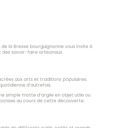
de la Bresse bourguignonne vous invite à
t des savoir-faire artisanaux.
crées aux arts et traditions populaires.
quotidienne d’autrefois.
 simple motte d’argile en objet utile ou
réponses au cours de cette découverte.
ide de différents outils, petits et grands