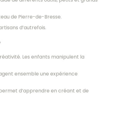
teau de Pierre-de-Bresse.
rtisans d’autrefois.
?
réativité. Les enfants manipulent la
artagent ensemble une expérience
Il permet d’apprendre en créant et de