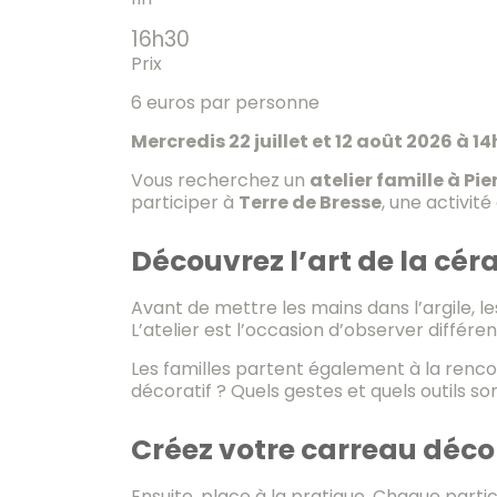
16h30
Prix
6 euros par personne
Mercredis 22 juillet et 12 août 2026 à 1
Vous recherchez un
atelier famille à Pi
participer à
Terre de Bresse
, une activit
Découvrez l’art de la cé
Avant de mettre les mains dans l’argile, l
L’atelier est l’occasion d’observer différ
Les familles partent également à la renco
décoratif ? Quels gestes et quels outils s
Créez votre carreau décor
Ensuite, place à la pratique. Chaque partic