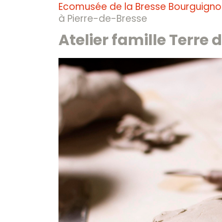
Ecomusée de la Bresse Bourguign
à Pierre-de-Bresse
Atelier famille Terre