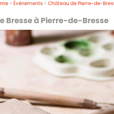
onne
>
Événements
>
Château de Pierre-de-Bres
 de Bresse à Pierre-de-Bresse