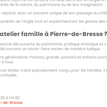
pirés de la nature, du patrimoine ou de leur imagination.
r repartir avec un souvenir unique de son passage au châ
priétés de l’argile tout en expérimentant les gestes des a
atelier famille à Pierre-de-Bresse 
ssocie découverte du patrimoine, pratique artistique et c
découvrent un savoir-faire ancien de manière ludique.
 entre générations. Parents, grands-parents et enfants p
 à tous.
cet atelier a été spécialement conçu pour les familles. 
Écomusée.
2026 à 14h30
e-de-Bresse