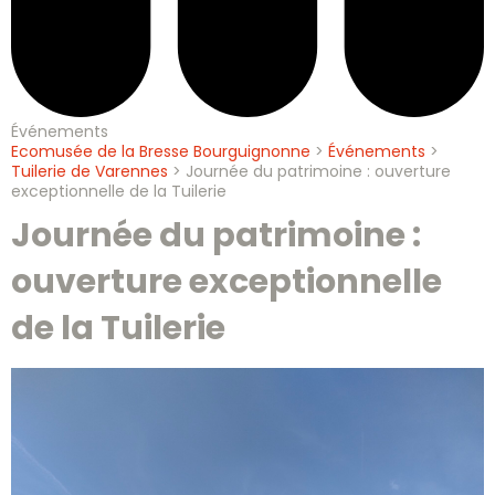
Événements
Ecomusée de la Bresse Bourguignonne
>
Événements
>
Tuilerie de Varennes
>
Journée du patrimoine : ouverture
exceptionnelle de la Tuilerie
Journée du patrimoine :
ouverture exceptionnelle
de la Tuilerie