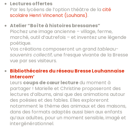
Lectures offertes
Par les lycéens de l’option théâtre de la
cité
scolaire Henri Vincenot (Louhans)
.
Atelier “Boîte à histoires bressanes”
Piochez une image ancienne – village, ferme,
marché, outil d’autrefois – et inventez une légende
poétique.
Vos créations composeront un grand
tableau-
souvenirs collectif
, une fresque vivante de la Bresse
vue par ses visiteurs.
Bibliothécaires du réseau Bresse Louhannaise
Intercom’
Leurs
coups de cœur lecture
du moment à
partager ! Marielle et Christine proposeront des
lectures d’albums, ainsi que des animations autour
des poésies et des fables. Elles exploreront
notamment le thème des animaux et des maisons,
dans des formats adaptés aussi bien aux enfants
qu’aux adultes, pour un moment sensible, imagé et
intergénérationnel.