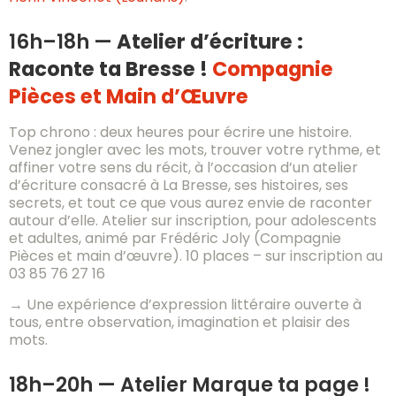
16h–18h —
Atelier d’écriture :
Raconte ta Bresse !
Compagnie
Pièces et Main d’Œuvre
Top chrono : deux heures pour écrire une histoire.
Venez jongler avec les mots, trouver votre rythme, et
affiner votre sens du récit, à l’occasion d’un atelier
d’écriture consacré à La Bresse, ses histoires, ses
secrets, et tout ce que vous aurez envie de raconter
autour d’elle. Atelier sur inscription, pour adolescents
et adultes, animé par Frédéric Joly (Compagnie
Pièces et main d’œuvre). 10 places – sur inscription au
03 85 76 27 16
→ Une expérience d’expression littéraire ouverte à
tous, entre observation, imagination et plaisir des
mots.
18h–20h — Atelier Marque ta page !