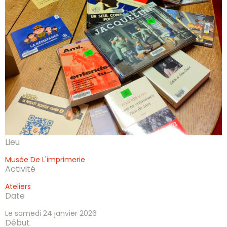
Lieu
Musée De L'imprimerie
Activité
Ateliers
Date
Le samedi 24 janvier 2026
Début