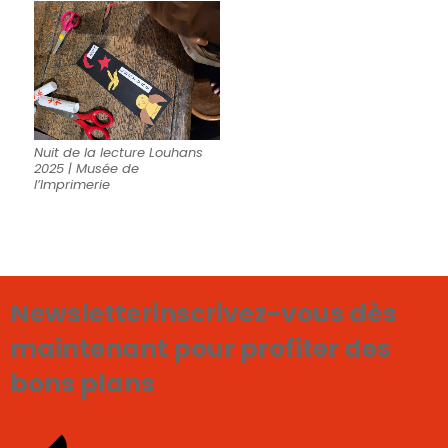
Nuit de la lecture Louhans
2025 | Musée de
l’Imprimerie
Newsletter
inscrivez-vous dès
maintenant pour profiter des
bons plans
Je m'inscris