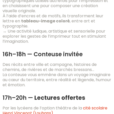
typographiques utilisés autrefois pour l’impression et
en choisissent une pour composer une création
visuelle originale.
À l’aide d’encres et de motifs, ils transforment leur
lettre en
tableau-image coloré
, entre art et
typographie.
→ Une activité ludique, artistique et sensorielle pour
explorer les gestes de l’imprimeur tout en stimulant
l’imagination.
16h–18h — Conteuse invitée
Des récits entre ville et campagne, histoires de
chemins, de rivières et de marchés bressans…
La conteuse vous emmène dans un voyage imaginaire
au cœur du territoire, entre réalité et légende, humour
et émotion.
17h–20h —
Lectures offertes
Par les lycéens de l’option théâtre de la
cité scolaire
Henri Vincenot (Louhans)
.