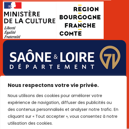
Données personnelles
Cookies
Mentions légales
Nous respectons votre vie privée.
Plan de site
Publigo 2025
Nous utilisons des cookies pour améliorer votre
expérience de navigation, diffuser des publicités ou
des contenus personnalisés et analyser notre trafic. En
cliquant sur « Tout accepter », vous consentez à notre
utilisation des cookies.