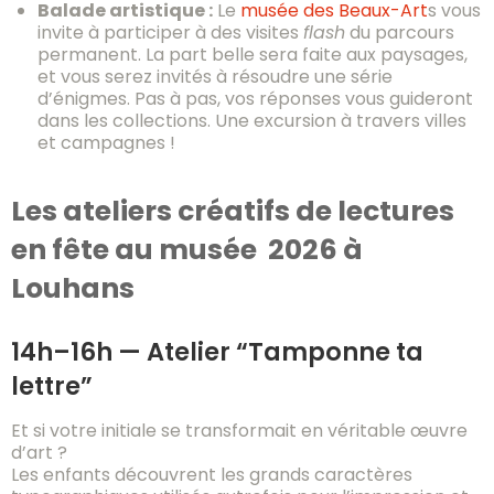
Balade artistique :
Le
musée des Beaux-Art
s vous
invite à participer à des visites
flash
du parcours
permanent. La part belle sera faite aux paysages,
et vous serez invités à résoudre une série
d’énigmes. Pas à pas, vos réponses vous guideront
dans les collections. Une excursion à travers villes
et campagnes !
Les ateliers créatifs de lectures
en fête au musée 2026 à
Louhans
14h–16h — Atelier “Tamponne ta
lettre”
Et si votre initiale se transformait en véritable œuvre
d’art ?
Les enfants découvrent les grands caractères