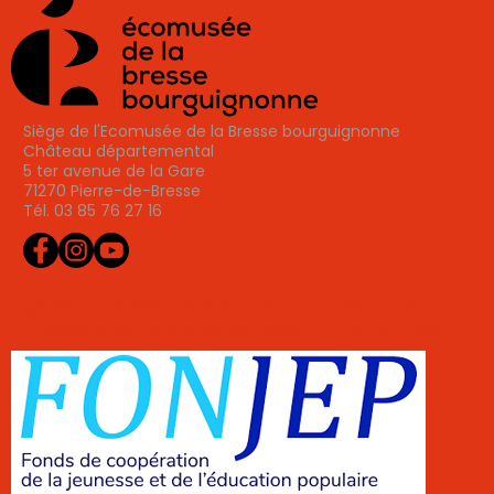
Siège de l'Ecomusée de la Bresse bourguignonne
Château départemental
5 ter avenue de la Gare
71270 Pierre-de-Bresse
Tél. 03 85 76 27 16
Agenda
Actualités
Adhérer
Tarifs, horaires, accès
Professionnels du tourisme
Presse
Contactez-nous