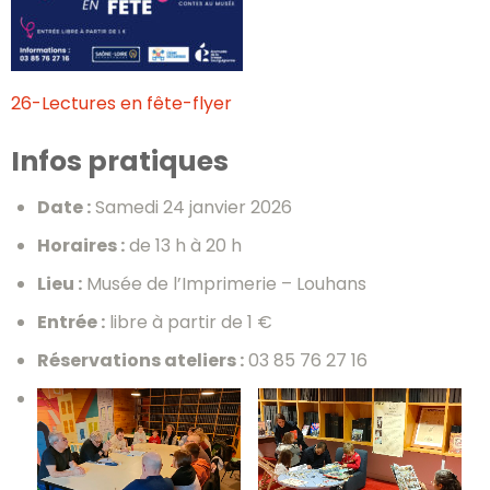
26-Lectures en fête-flyer
Infos pratiques
Date :
Samedi 24 janvier 2026
Horaires :
de 13 h à 20 h
Lieu :
Musée de l’Imprimerie – Louhans
Entrée :
libre à partir de 1 €
Réservations ateliers :
03 85 76 27 16