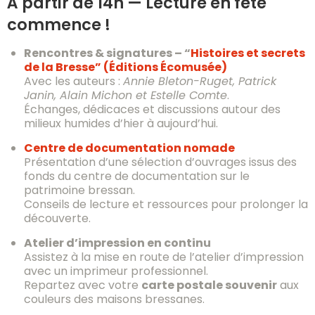
À partir de 14h — Lecture en fête
commence !
Rencontres & signatures – “
Histoires et secrets
de la Bresse” (Éditions Écomusée)
Avec les auteurs :
Annie Bleton-Ruget, Patrick
Janin, Alain Michon et Estelle Comte
.
Échanges, dédicaces et discussions autour des
milieux humides d’hier à aujourd’hui.
Centre de documentation nomade
Présentation d’une sélection d’ouvrages issus des
fonds du centre de documentation sur le
patrimoine bressan.
Conseils de lecture et ressources pour prolonger la
découverte.
Atelier d’impression en continu
Assistez à la mise en route de l’atelier d’impression
avec un imprimeur professionnel.
Repartez avec votre
carte postale souvenir
aux
couleurs des maisons bressanes.