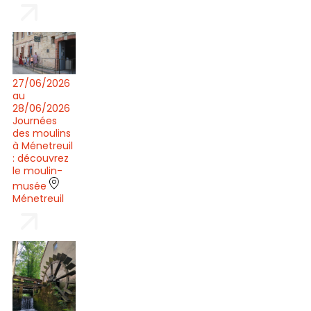
27/06/2026
au
28/06/2026
Journées
des moulins
à Ménetreuil
: découvrez
le moulin-
musée
Ménetreuil