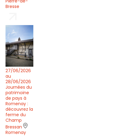
Pierre-de-
Bresse
27/06/2026
au
28/06/2026
Journées du
patrimoine
de pays à
Romenay :
découvrez la
ferme du
Champ
Bressan
Romenay