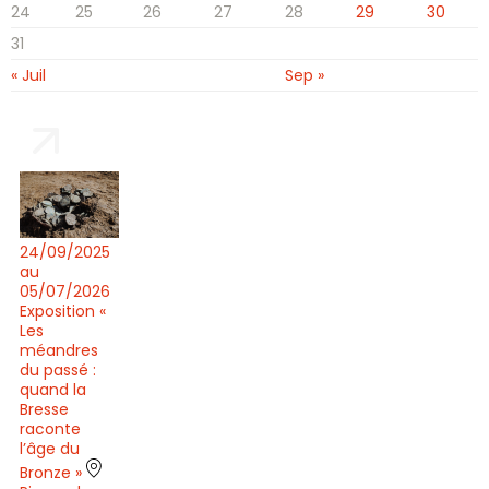
24
25
26
27
28
29
30
31
« Juil
Sep »
24/09/2025
au
05/07/2026
Exposition «
Les
méandres
du passé :
quand la
Bresse
raconte
l’âge du
Bronze »