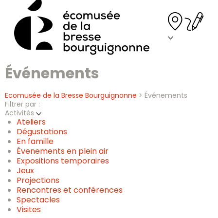
Skip
to
content
Événements
Ecomusée de la Bresse Bourguignonne
>
Événements
Filtrer par :
Activités
Ateliers
Dégustations
En famille
Évenements en plein air
Expositions temporaires
Jeux
Projections
Rencontres et conférences
Spectacles
Visites