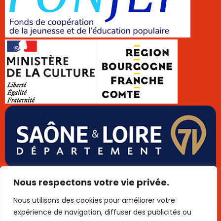
Données personnelles
Cookies
Mentions légales
Nous respectons votre vie privée.
Plan de site
Publigo 2025
Nous utilisons des cookies pour améliorer votre
expérience de navigation, diffuser des publicités ou