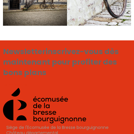
Newsletter
inscrivez-vous dès
maintenant pour profiter des
bons plans
Je m'inscris
Siège de l'Ecomusée de la Bresse bourguignonne
Château départemental