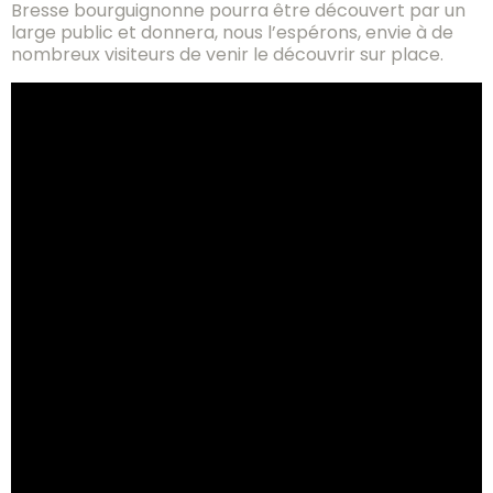
Bresse bourguignonne pourra être découvert par un
large public et donnera, nous l’espérons, envie à de
nombreux visiteurs de venir le découvrir sur place.