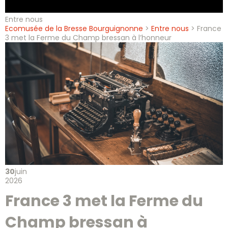
Entre nous
Ecomusée de la Bresse Bourguignonne
>
Entre nous
>
France
3 met la Ferme du Champ bressan à l’honneur
30
juin
2026
France 3 met la Ferme du
Champ bressan à