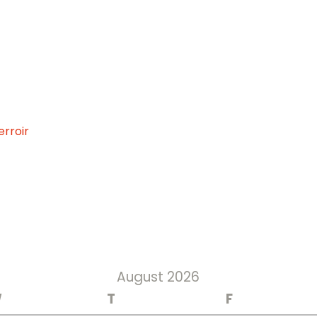
rroir
August 2026
W
T
F