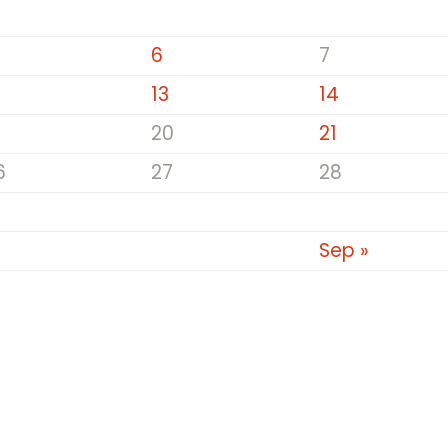
6
7
2
13
14
9
20
21
6
27
28
Sep »