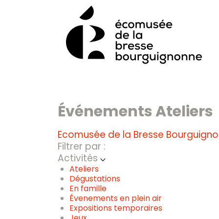
Skip
to
content
Événements Ateliers
Ecomusée de la Bresse Bourguign
Filtrer par :
Activités
Ateliers
Dégustations
En famille
Évenements en plein air
Expositions temporaires
Jeux