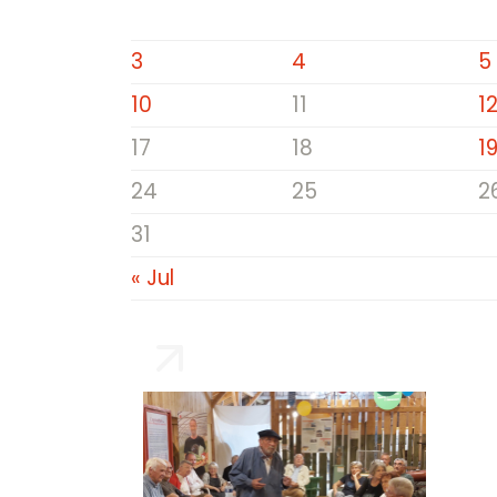
3
4
5
10
11
1
17
18
1
24
25
2
31
« Jul