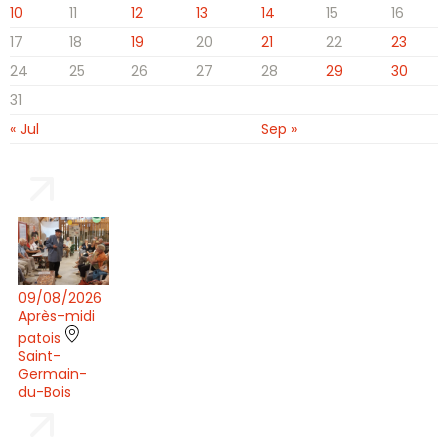
10
11
12
13
14
15
16
17
18
19
20
21
22
23
24
25
26
27
28
29
30
31
« Jul
Sep »
09/08/2026
Après-midi
patois
Saint-
Germain-
du-Bois