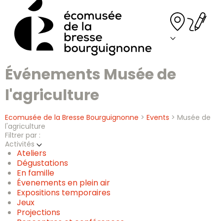
Skip
to
content
Événements Musée de
l'agriculture
Ecomusée de la Bresse Bourguignonne
>
Events
>
Musée de
l'agriculture
Filtrer par :
Activités
Ateliers
Dégustations
En famille
Évenements en plein air
Expositions temporaires
Jeux
Projections